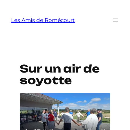
Aller
au
Les Amis de Romécourt
contenu
Sur un air de
soyotte