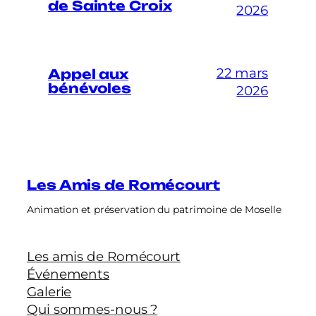
de Sainte Croix
2026
22 mars
Appel aux
bénévoles
2026
Les Amis de Romécourt
Animation et préservation du patrimoine de Moselle
Les amis de Romécourt
Événements
Galerie
Qui sommes-nous ?