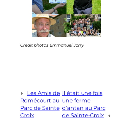
Crédit photos Emmanuel Jarry
←
Les Amis de
Il était une fois
Romécourt au
une ferme
Parc de Sainte
d’antan au Parc
Croix
de Sainte-Croix
→