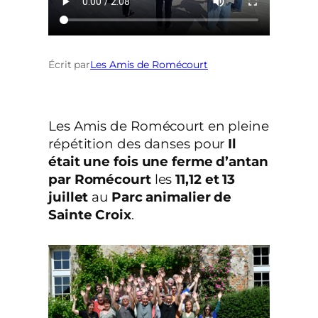
Écrit par
Les Amis de Romécourt
Les Amis de Romécourt en pleine
répétition des danses pour
Il
était une fois une ferme d’antan
par Romécourt
les
11,12 et 13
juillet
au
Parc animalier de
Sainte Croix
.