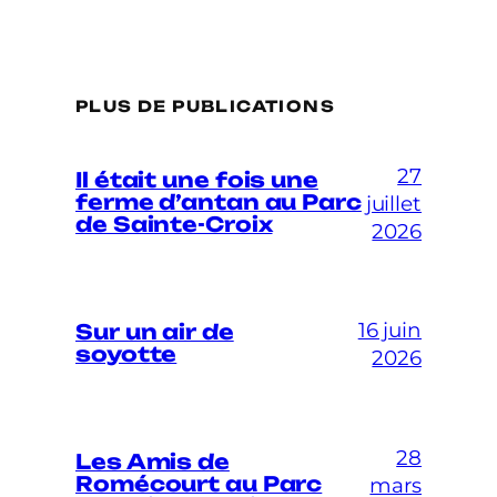
PLUS DE PUBLICATIONS
27
Il était une fois une
ferme d’antan au Parc
juillet
de Sainte-Croix
2026
16 juin
Sur un air de
soyotte
2026
28
Les Amis de
Romécourt au Parc
mars